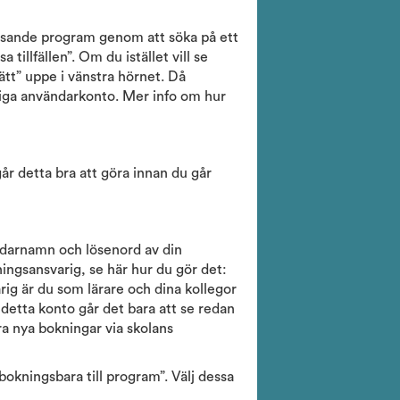
assande program genom att söka på ett
 tillfällen”. Om du istället vill se
ätt” uppe i vänstra hörnet. Då
liga användarkonto. Mer info om hur
 går detta bra att göra innan du går
ndarnamn och lösenord av din
ningsansvarig, se här hur du gör det:
rig är du som lärare och dina kollegor
etta konto går det bara att se redan
a nya bokningar via skolans
 bokningsbara till program”. Välj dessa