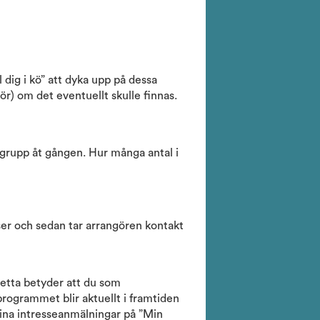
 dig i kö” att dyka upp på dessa
tör) om det eventuellt skulle finnas.
 grupp åt gången. Hur många antal i
ser och sedan tar arrangören kontakt
Detta betyder att du som
rogrammet blir aktuellt i framtiden
dina intresseanmälningar på ”Min