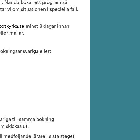
r. När du bokar ett program så
 vi om situationen i speciella fall.
otkyrka.se
minst 8 dagar innan
ller mailar.
bokningsansvariga eller:
ariga till samma bokning
om skickas ut.
 medföljande lärare i sista steget