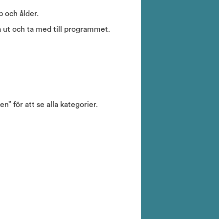
pp och ålder.
va ut och ta med till programmet.
n” för att se alla kategorier.