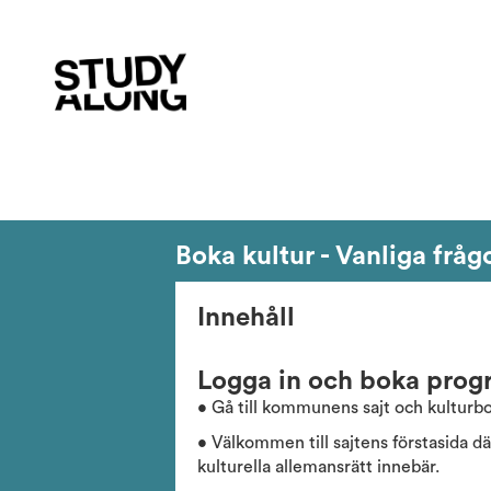
Boka kultur - Vanliga fråg
Innehåll
Logga in och boka prog
• Gå till kommunens sajt och kulturb
• Välkommen till sajtens förstasida dä
kulturella allemansrätt innebär.