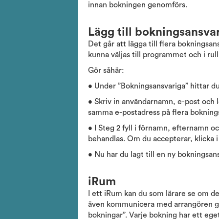
innan bokningen genomförs.
Lägg till bokningsansva
Det går att lägga till flera boknings
kunna väljas till programmet och i rull
Gör såhär:
• Under ”Bokningsansvariga” hittar du
• Skriv in användarnamn, e-post och l
samma e-postadress på flera bokningsa
• I Steg 2 fyll i förnamn, efternamn
behandlas. Om du accepterar, klicka i 
• Nu har du lagt till en ny bokningsa
iRum
I ett iRum kan du som lärare se om de
även kommunicera med arrangören gen
bokningar”. Varje bokning har ett ege