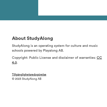
About StudyAlong
StudyAlong is an operating system for culture and music
schools powered by Playalong AB.
Copyright: Public License and disclaimer of warranties:
CC
4.0
.
Tillgänglighetsredogörelse
© 2023 StudyAlong AB