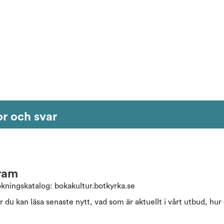
or och svar
ram
okningskatalog: bokakultur.botkyrka.se
r du kan läsa senaste nytt, vad som är aktuellt i vårt utbud, hu