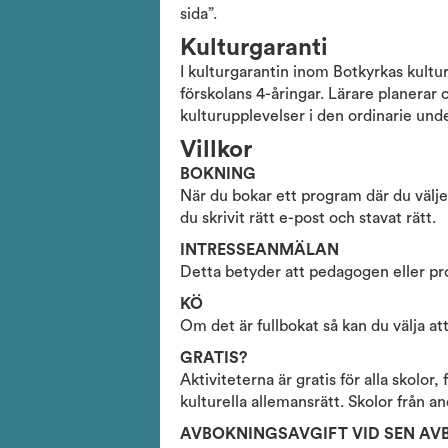
sida”.
Kulturgaranti
I kulturgarantin inom Botkyrkas kulture
förskolans 4-åringar. Lärare planerar o
kulturupplevelser i den ordinarie under
Villkor
BOKNING
När du bokar ett program där du väljer 
du skrivit rätt e-post och stavat rätt.
INTRESSEANMÄLAN
Detta betyder att pedagogen eller pro
KÖ
Om det är fullbokat så kan du välja att
GRATIS?
Aktiviteterna är gratis för alla skolo
kulturella allemansrätt. Skolor från 
AVBOKNINGSAVGIFT VID SEN A