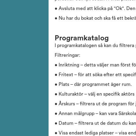
• Avsluta med att klicka på "Ok". Den 
• Nu har du bokat och ska få ett bekrä
Programkatalog
I programkatalogen så kan du filtrera 
Filtreringar:
• Inriktning – detta väljer man först f
• Fritext – för att söka efter ett speci
• Plats – där programmet äger rum.
• Kulturaktör – välj en specifik aktör
• Årskurs – filtrera ut de program för 
• Annan målgrupp – kan vara Särskol
• Datum – filtrera ut de datum du ka
• Visa endast lediga platser – visa en