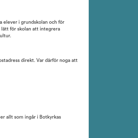
la elever i grundskolan och för
lätt för skolan att integrera
ultur.
ostadress direkt. Var därför noga att
er allt som ingår i Botkyrkas