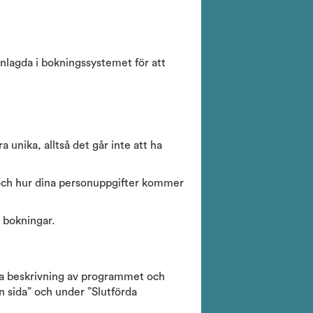
inlagda i bokningssystemet för att
unika, alltså det går inte att ha
n och hur dina personuppgifter kommer
å bokningar.
äsa beskrivning av programmet och
 sida” och under ”Slutförda