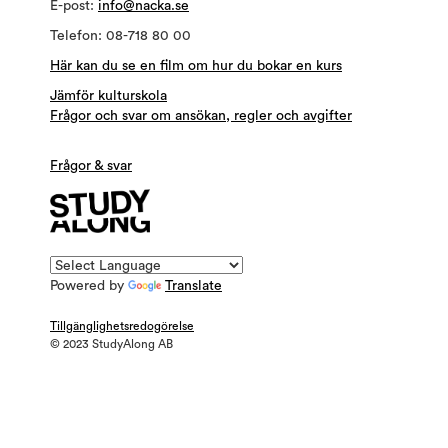
E-post:
info@nacka.se
Telefon: 08-718 80 00
Här kan du se en film om hur du bokar en kurs
Jämför kulturskola
Frågor och svar om ansökan, regler och avgifter
Frågor & svar
Powered by
Translate
Tillgänglighetsredogörelse
© 2023 StudyAlong AB