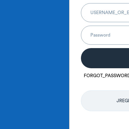
FORGOT_PASSWOR
JREG