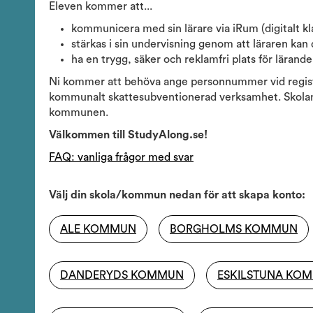
Eleven kommer att...
kommunicera med sin lärare via iRum (digitalt k
stärkas i sin undervisning genom att läraren kan de
ha en trygg, säker och reklamfri plats för lärande 
Ni kommer att behöva ange personnummer vid registre
kommunalt skattesubventionerad verksamhet. Skolan b
kommunen.
Välkommen till StudyAlong.se!
FAQ: vanliga frågor med svar
Välj din skola/kommun nedan för att skapa konto:
ALE KOMMUN
BORGHOLMS KOMMUN
DANDERYDS KOMMUN
ESKILSTUNA KO