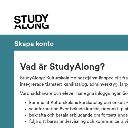
Skapa konto
Vad är StudyAlong?
StudyAlong: Kulturskola Helhetstjänst är speciellt fr
integrerade tjänster: kurskatalog, adminverktyg, lär
Vårdnadshavare och elever har egna inloggningar. S
komma åt Kulturskolans kurskatalog och enkelt 
se information över bokade kurser, tidpunkt, plat
bekräfta och betala erbjudande om fortsatt unde
följa ditt barns undervisning och kommunicera v