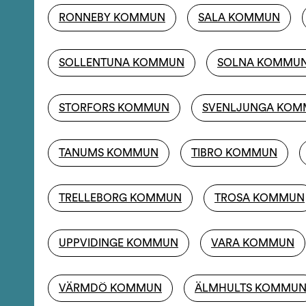
RONNEBY KOMMUN
SALA KOMMUN
SOLLENTUNA KOMMUN
SOLNA KOMMU
STORFORS KOMMUN
SVENLJUNGA KO
TANUMS KOMMUN
TIBRO KOMMUN
TRELLEBORG KOMMUN
TROSA KOMMUN
UPPVIDINGE KOMMUN
VARA KOMMUN
VÄRMDÖ KOMMUN
ÄLMHULTS KOMMU