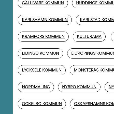
GÄLLIVARE KOMMUN
HUDDINGE KOMM
KARLSHAMN KOMMUN
KARLSTAD KOM
KRAMFORS KOMMUN
KULTURAMA
LIDINGÖ KOMMUN
LIDKÖPINGS KOMMU
LYCKSELE KOMMUN
MÖNSTERÅS KOMM
NORDMALING
NYBRO KOMMUN
N
OCKELBO KOMMUN
OSKARSHAMNS K