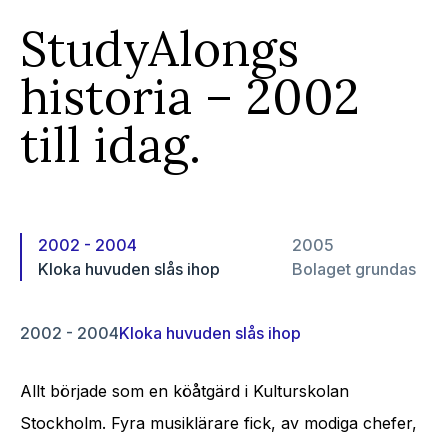
StudyAlongs
historia – 2002
till idag.
2002 - 2004
2005
Kloka huvuden slås ihop
Bolaget grundas
2002 - 2004
Kloka huvuden slås ihop
Allt började som en köåtgärd i Kulturskolan
Stockholm. Fyra musiklärare fick, av modiga chefer,