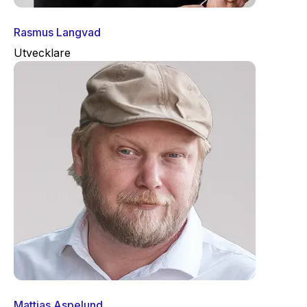
Rasmus Langvad
Utvecklare
Mattias Aspelund