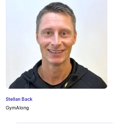
Stellan Back
GymAlong