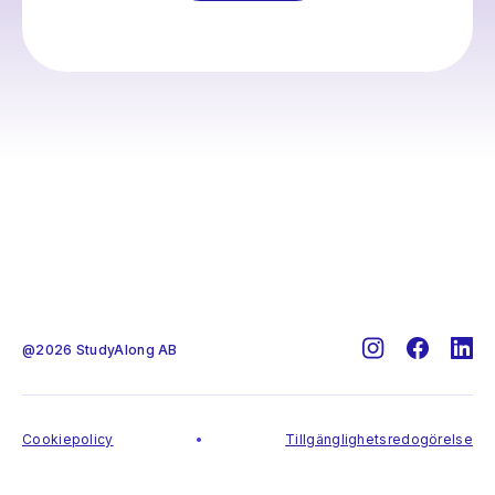
@
2026
StudyAlong AB
Cookiepolicy
•
Tillgänglighetsredogörelse