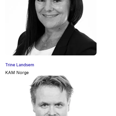
Trine Landsem
KAM Norge