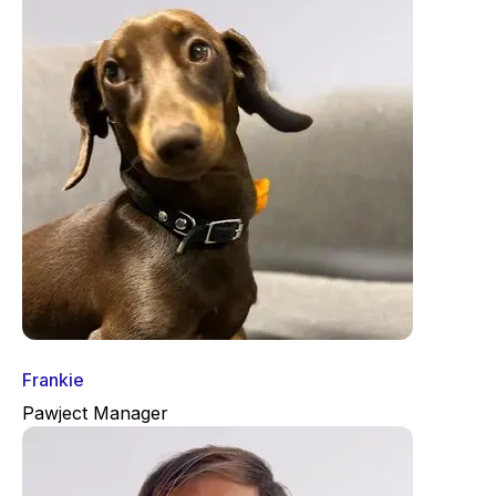
Frankie
Pawject Manager