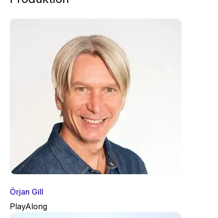
Örjan Gill
PlayAlong