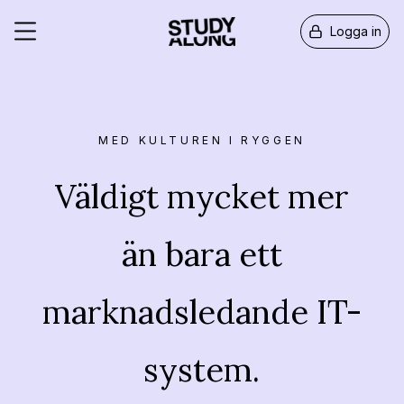
Logga in
MED KULTUREN I RYGGEN
Väldigt mycket mer
än bara ett
marknadsledande IT-
system.